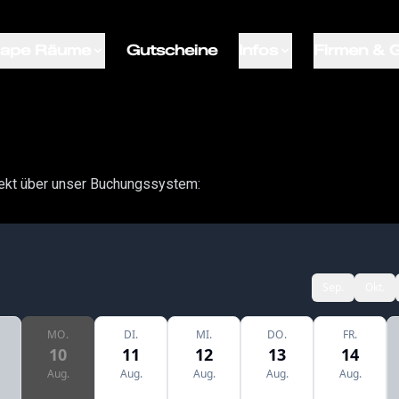
ape Räume
Gutscheine
Infos
Firmen & 
ekt über unser Buchungssystem: