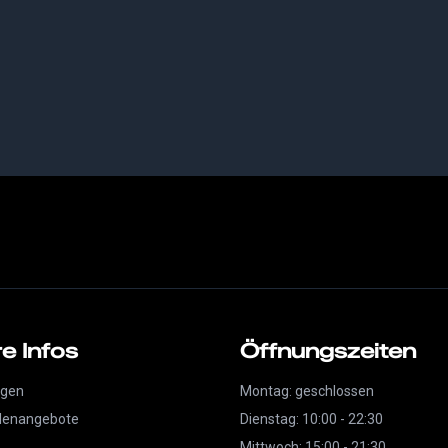
e Infos
Öffnungszeiten
agen
Montag: geschlossen
llenangebote
Dienstag: 10:00 - 22:30
Mittwoch: 15:00 - 21:30