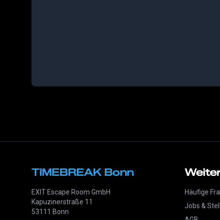
TIMEBREAK Bonn
Weiter
EXIT Escape Room GmbH
Häufige Fr
Kapuzinerstraße 11
Jobs & Ste
53111 Bonn
AGB