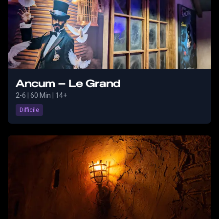
Ancum – Le Grand
2-6
|
60 Min
| 14+
Difficile