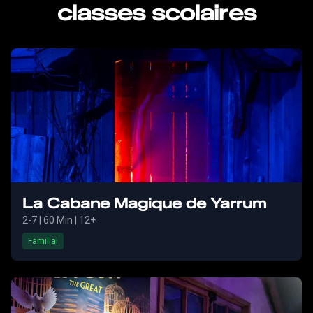
classes scolaires
La Cabane Magique de Yarrum
2-7
|
60 Min
| 12+
Familial