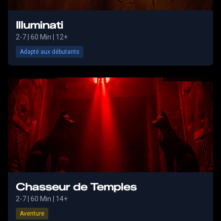
Illuminati
2-7
|
60 Min
| 12+
Adapté aux débutants
Chasseur de Temples
2-7
|
60 Min
| 14+
Aventure