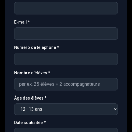
E-mail
*
Numéro de téléphone
*
Nombre d'élèves
*
Âge des élèves
*
Date souhaitée
*